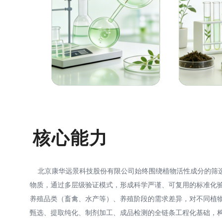
核心能力
北京康华远景科技股份有限公司始终围绕植物活性成分的筛选
物质，通过多层级验证模式，形成科学严谨、可复用的标准化
养殖品类（畜禽、水产等）、养殖阶段的需求差异，对不同植
甄选、提取纯化、制剂加工、成品检测的全链条工程化基础，