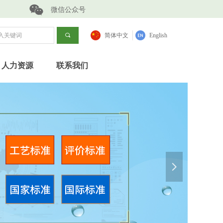
微信公众号
끠
简体中文
English
人力资源
联系我们
넲