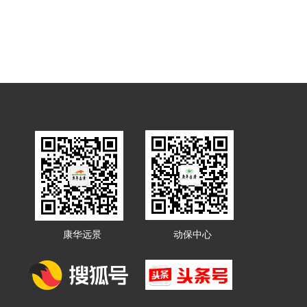
康华远景
动保中心