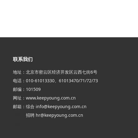
联系我们
地址：北京市密云区经济开发区云西七街6号
电话：010-61013330、61013470/71/72/73
邮编：101509
网址：
www.keepyoung.com.cn
邮箱：综合
info@keepyoung.com.cn
邮箱：
招聘
hr@keepyoung.com.cn
邮箱：