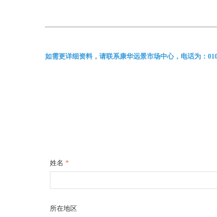
如需更详细资料，请联系康华远景市场中心，电话为：010-6101333
姓名
*
所在地区